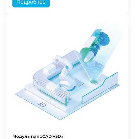
Подробнее
Модуль nanoCAD «3D»