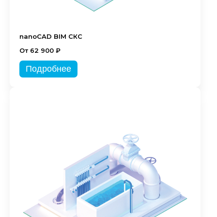
nanoCAD BIM СКС
От 62 900 ₽
Подробнее