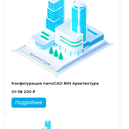
Конфигурация nanoCAD BIM Архитектура
От 58 200 ₽
Подробнее