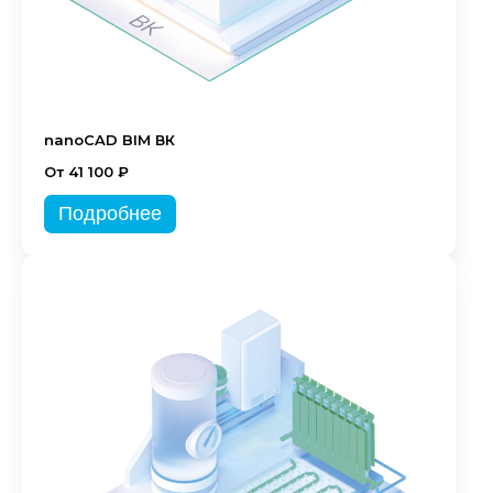
nanoCAD BIM ВК
От 41 100 ₽
Подробнее