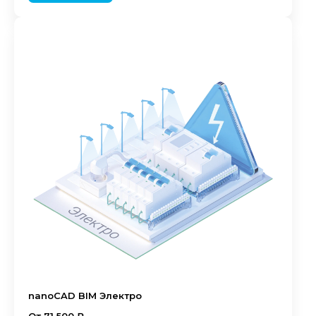
nanoCAD BIM Электро