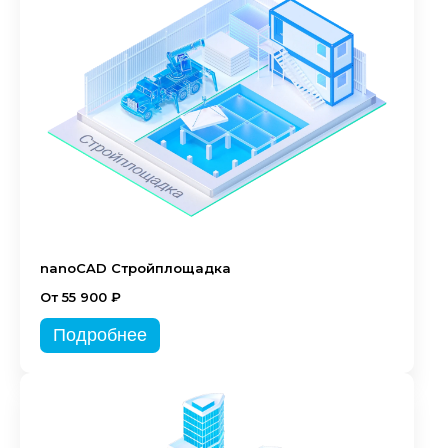
nanoCAD Стройплощадка
От 55 900 ₽
Подробнее