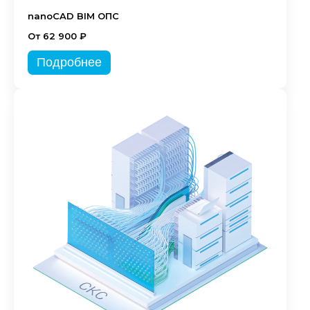
nanoCAD BIM ОПС
От 62 900 ₽
Подробнее