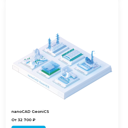
nanoCAD GeoniCS
От 32 700 ₽