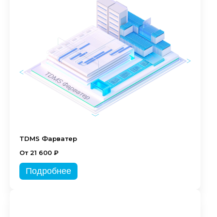
TDMS Фарватер
От 21 600 ₽
Подробнее