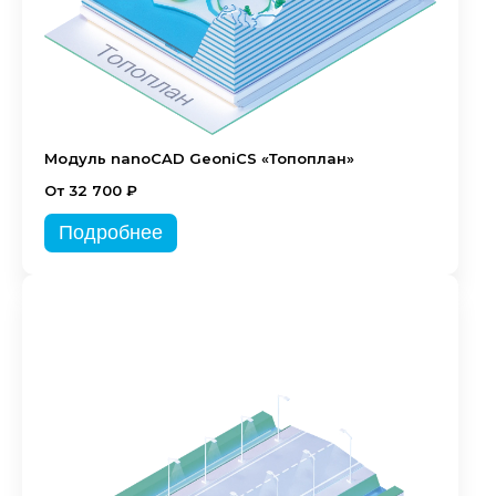
Модуль nanoCAD GeoniCS «Топоплан»
От 32 700 ₽
Подробнее