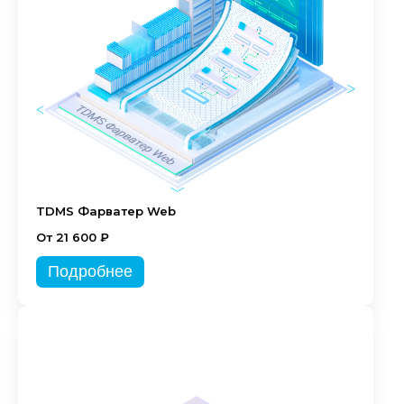
TDMS Фарватер Web
От 21 600 ₽
Подробнее