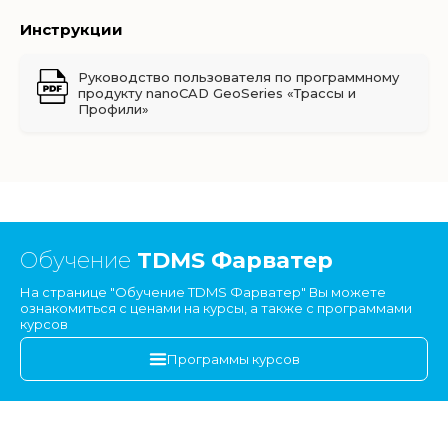
Инструкции
Руководство пользователя по программному
продукту nanoCAD GeoSeries «Трассы и
Профили»
Обучение
TDMS Фарватер
На странице "Обучение TDMS Фарватер" Вы можете
ознакомиться с ценами на курсы, а также с программами
курсов
Программы курсов