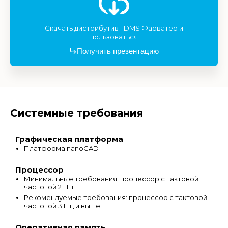
Скачать дистрибутив TDMS Фарватер и
пользоваться
Получить презентацию
Системные требования
Графическая платформа
Платформа nanoCAD
Процессор
Минимальные требования: процессор с тактовой
частотой 2 ГГц
Рекомендуемые требования: процессор с тактовой
частотой 3 ГГц и выше
Оперативная память