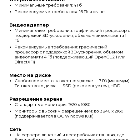
Минимальные требования: 4 Гб
Рекомендуемые требования: 16 Гб и выше
Видеоадаптер
Минимальные требования: графический процессор с
поддержкой 3D-ускорения, объемом видеопамяти 1
Гб
Рекомендуемые требования: графический
процессор с поддержкой 3D-ускорения, объемом
видеопамяти 4 Гб (поддерживающий OpenGL 2.1 или
DirectX 11)
Место на диске
Свободное место на жестком диске — 7 Гб (минимум).
Тип жесткого диска — SSD (рекомендуется), HDD
Разрешение экрана
Стандартные мониторы: 1920 x 1080
Мониторы с высоким разрешением: до 3840 x 2160
(поддерживается в ОС Windows 10,11)
Сеть
На сервере лицензий и всех рабочих станциях, где
будут работать приложения, использующие сетевое