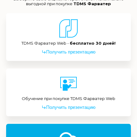
выгодной при покупке
TDMS Фарватер
TDMS Фарватер Web -
бесплатно 30 дней!
Получить презентацию
Обучение при покупке TDMS Фарватер Web
Получить презентацию