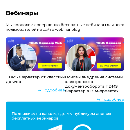
Вебинары
Мы проводим совершенно бесплатные вебинары для всех
пользователей на сайте webinar.blog
TDMS Фарватер от классики
Основы внедрения системы
до web
электронного
документооборота TDMS
Подробнее
Фарватер в BIM-проектах
Подробнее
Подпишись на каналы, где мы публикуем анонсы
бесплатных вебинаров