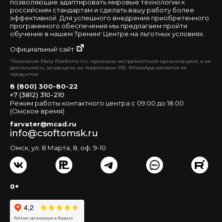
позволяющие адаптировать мировые технологии к
российским стандартам и сделать вашу работу более
эффективной. Для успешного внедрения приобретенного
программного обеспечения мы предлагаем пройти
обучение в нашем Тренинг Центре на льготных условиях.
Официальный сайт
*Компания Meta Platforms Inc. признана экстремистской организацией, и ее
деятельность запрещена на территории РФ. WhatsApp является ее
продуктом.
8 (800) 300-80-22
+7 (3812) 310-210
Режим работы контактного центра с 09:00 до 18:00
(Омское время)
farvater@mcad.ru
info@csoftomsk.ru
Омск, ул. 8 Марта, 8, оф. 9-10
0+