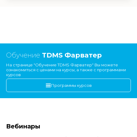
Обучение
TDMS Фарватер
На странице "Обучение TDMS Фарватер" Вы можете
ознакомиться с ценами на курсы, а также с программами
курсов
Программы курсов
Вебинары