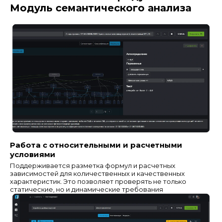
Модуль семантического анализа
Работа с относительными и расчетными
условиями
Поддерживается разметка формул и расчетных
зависимостей для количественных и качественных
характеристик. Это позволяет проверять не только
статические, но и динамические требования