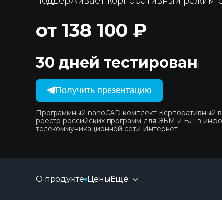
поддерживает корпоративный режим 
от 138 100 ₽
30 дней тестирований
Получить презентацию
Программный nanoCAD комплект Корпоративный 
реестр российских программ для ЭВМ и БД в инф
телекоммуникационной сети Интернет
О продукте
Цены
Ещё