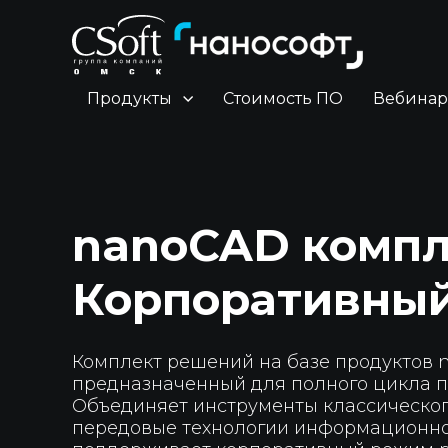
Продукты
Стоимость ПО
Вебина
nanoCAD компл
Корпоративны
Комплект решений на базе продуктов 
предназначенный для полного цикла п
Объединяет инструменты классическог
передовые технологии информационно