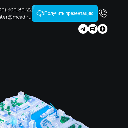
00) 300-80-22
Получить презентацию
ater@mcad.ru