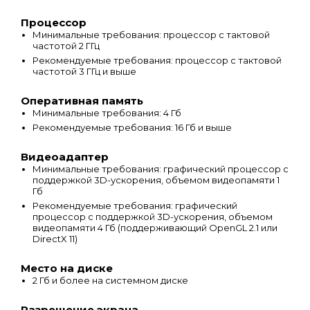
Процессор
Минимальные требования: процессор с тактовой
частотой 2 ГГц
Рекомендуемые требования: процессор с тактовой
частотой 3 ГГц и выше
Оперативная память
Минимальные требования: 4 Гб
Рекомендуемые требования: 16 Гб и выше
Видеоадаптер
Минимальные требования: графический процессор с
поддержкой 3D-ускорения, объемом видеопамяти 1
Гб
Рекомендуемые требования: графический
процессор с поддержкой 3D-ускорения, объемом
видеопамяти 4 Гб (поддерживающий OpenGL 2.1 или
DirectX 11)
Место на диске
2 Гб и более на системном диске
Разрешение экрана