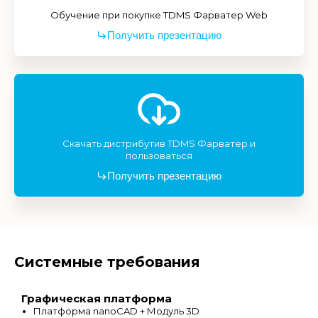
Обучение при покупке TDMS Фарватер Web
Получить презентацию
Скачать дистрибутив TDMS Фарватер и
пользоваться
Получить презентацию
Системные требования
Графическая платформа
Платформа nanoCAD + Модуль 3D