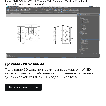
таблицы со сложным форматированием) с учетом
российских требований.
Документирование
Получение 2D-документации из информационной 3D-
модели с учетом требований к оформлению, а также с
динамической связью «3D-модель – чертеж».
Все возможности