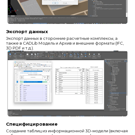
Экспорт данных
Экспорт данных в сторонние расчетные комплексы, а
также в CADLib Модель и Архив и внешние форматы (IFC,
3D PDF и т.д.).
Специфицирование
Создание таблиц из информационной 3D-модели (включая