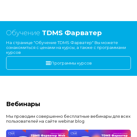
Обучение
TDMS Фарватер
На странице "Обучение TDMS Фарватер" Вы можете
ознакомиться с ценами на курсы, а также с программами
курсов
Программы курсов
Вебинары
Мы проводим совершенно бесплатные вебинары для всех
пользователей на сайте webinar.blog