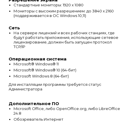
Стандартные мониторы: 1920 x 1080
Мониторы с высоким разрешением: до 3840 x 2160
(поддерживается в ОС Windows 10,11)
Сеть
На сервере лицензий и всех рабочих станциях, где
будут работать приложения, использующие сетевое
лицензирование, должен быть запущен протокол
TCP/IP
Операционная система
Microsoft® Windows® 11
Microsoft® Windows® 10 (64-бит)
Microsoft Windows 8 (64-бит)
Для инсталляции программы требуется статус
Администратора
Дополнительное ПО
Microsoft Office, либо OpenOffice.org, либо LibreOffice
24.8
Обозреватель Интернет