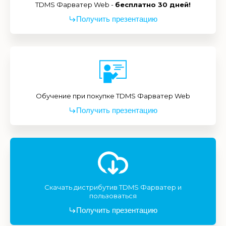
TDMS Фарватер Web -
бесплатно 30 дней!
Получить презентацию
Обучение при покупке TDMS Фарватер Web
Получить презентацию
Скачать дистрибутив TDMS Фарватер и
пользоваться
Получить презентацию