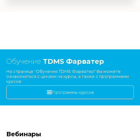
Обучение
TDMS Фарватер
На странице "Обучение TDMS Фарватер" Вы можете
ознакомиться с ценами на курсы, а также с программами
курсов
Программы курсов
Вебинары