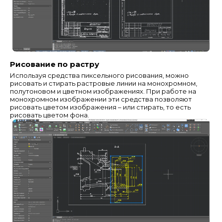
Рисование по растру
Используя средства пиксельного рисования, можно
рисовать и стирать растровые линии на монохромном,
полутоновом и цветном изображениях. При работе на
монохромном изображении эти средства позволяют
рисовать цветом изображения – или стирать, то есть
рисовать цветом фона.