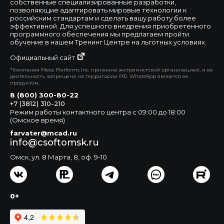
собственные специализированные разработки,
позволяющие адаптировать мировые технологии к
российским стандартам и сделать вашу работу более
эффективной. Для успешного внедрения приобретенного
программного обеспечения мы предлагаем пройти
обучение в нашем Тренинг Центре на льготных условиях.
Официальный сайт
*Компания Meta Platforms Inc. признана экстремистской организацией, и ее
деятельность запрещена на территории РФ. WhatsApp является ее
продуктом.
8 (800) 300-80-22
+7 (3812) 310-210
Режим работы контактного центра с 09:00 до 18:00
(Омское время)
farvater@mcad.ru
info@csoftomsk.ru
Омск, ул. 8 Марта, 8, оф. 9-10
0+