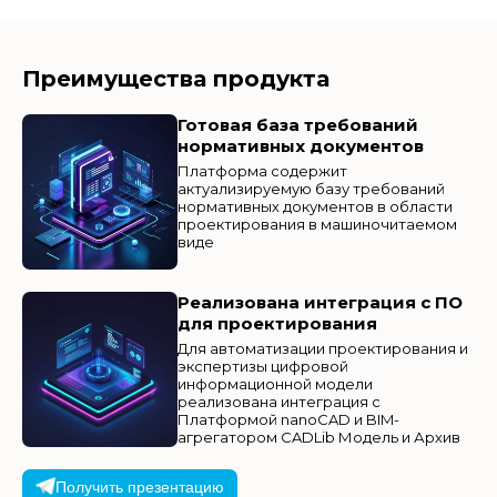
Преимущества продукта
Готовая база требований
нормативных документов
Платформа содержит
актуализируемую базу требований
нормативных документов в области
проектирования в машиночитаемом
виде
Реализована интеграция с ПО
для проектирования
Для автоматизации проектирования и
экспертизы цифровой
информационной модели
реализована интеграция с
Платформой nanoCAD и BIM-
агрегатором CADLib Модель и Архив
Получить презентацию