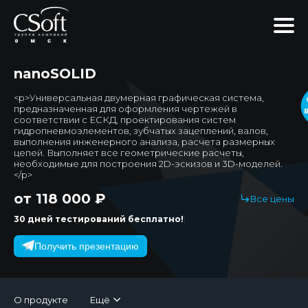
nanoSOLID
<p>Универсальная двумерная графическая система,
предназначенная для оформления чертежей в
соответствии с ЕСКД, проектирования систем
гидропневмоэлементов, зубчатых зацеплений, валов,
выполнения инженерного анализа, расчета размерных
цепей. Выполняет все геометрические расчеты,
необходимые для построения 2D-эскизов и 3D-моделей.
</p>
от 118 000 ₽
Все цены
|
30 дней тестирований бесплатно!
Получить презентацию
О продукте
Ещё