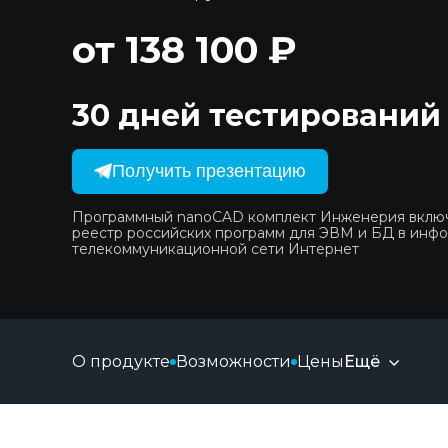
от 138 100 ₽
30 дней тестирований
Получить презентацию
Программный nanoCAD комплект Инженерия вклю
реестр российских программ для ЭВМ и БД в инф
телекоммуникационной сети Интернет
О продукте
Возможности
Цены
Ещё