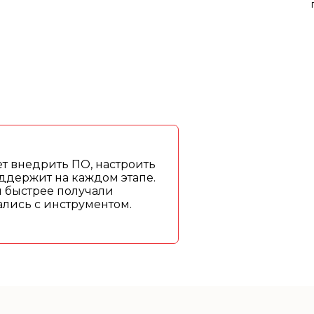
т внедрить ПО, настроить
ддержит на каждом этапе.
ы быстрее получали
рались с инструментом.