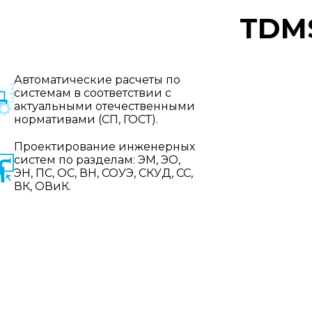
TDM
Автоматические расчеты по
системам в соответствии с
актуальными отечественными
нормативами (СП, ГОСТ).
Проектирование инженерных
систем по разделам: ЭМ, ЭО,
ЭН, ПС, ОС, ВН, СОУЭ, СКУД, СС,
ВК, ОВиК.