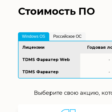
Стоимость ПО
Windows OS
Российское ОС
Лицензии
Годовая л
TDMS Фарватер Web
-
TDMS Фарватер
-
Выберите свою акцию, кот