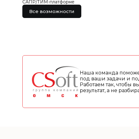
САПР/ТИМ-платформе
Все возможности
Наша команда поможе
под ваши задачи и по
Работаем так, чтобы в
результат, а не разби