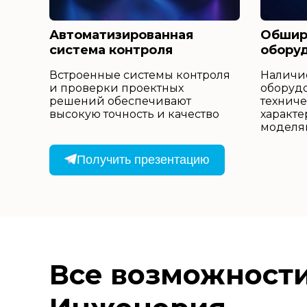
Автоматизированная
Обшир
система контроля
обору
Встроенные системы контроля
Наличие
и проверки проектных
оборуд
решений обеспечивают
технич
высокую точность и качество
характе
моделя
Получить презентацию
Все возможности