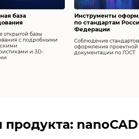
ная база
Инструменты оформ
дования
по стандартам Росс
Федерации
 открытой базы
ования с подробными
Соблюдение стандартов
ескими
оформления проектной
ристиками и 3D-
документации по ГОСТ
ми
 продукта: nanoCAD