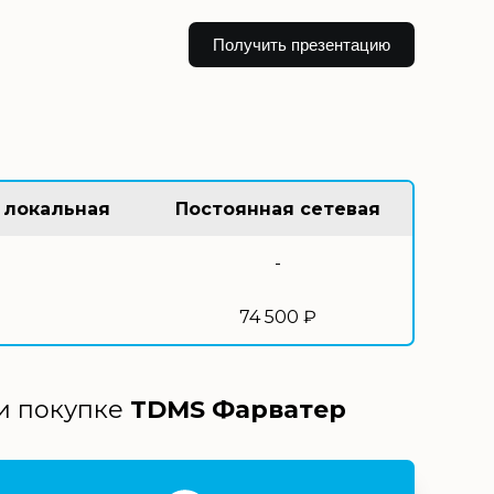
Получить презентацию
 локальная
Постоянная сетевая
-
74 500 ₽
ри покупке
TDMS Фарватер