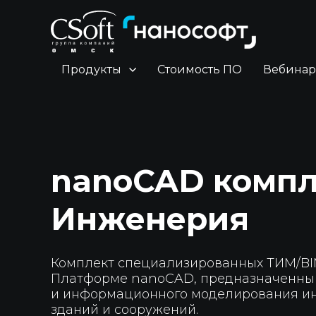
Продукты
Стоимость ПО
Вебина
nanoCAD компл
Инженерия
Комплект специализированных ТИМ/B
Платформе nanoCAD, предназначенны
и информационного моделирования и
зданий и сооружений.