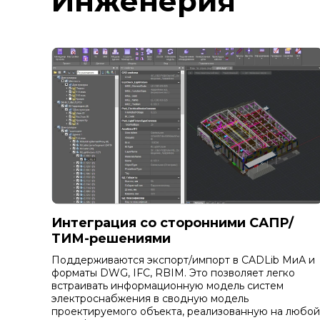
Инженерия
Интеграция со сторонними САПР/
ТИМ-решениями
Поддерживаются экспорт/импорт в CADLib МиА и
форматы DWG, IFC, RBIM. Это позволяет легко
встраивать информационную модель систем
электроснабжения в сводную модель
проектируемого объекта, реализованную на любой