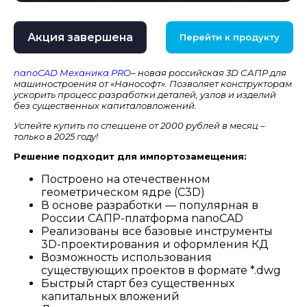
Акция завершена
Перейти к продукту
nanoCAD Механика PRO
– новая российская 3D САПР для
машиностроения от «Нанософт». Позволяет конструкторам
ускорить процесс разработки деталей, узлов и изделий
без существенных капиталовложений.
Успейте купить по спеццене от 2000 рублей в месяц –
только в 2025 году!
Решение подходит для импортозамещения:
Построено на отечественном
геометрическом ядре (С3D)
В основе разработки — популярная в
России САПР-платформа nanoCAD
Реализованы все базовые инструменты
3D-проектирования и оформления КД
Возможность использования
существующих проектов в формате *.dwg
Быстрый старт без существенных
капитальных вложений