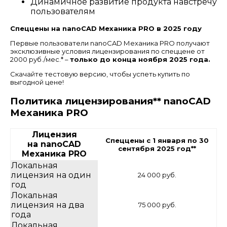
Динамичное развитие продукта навстречу
пользователям
Спеццены на nanoCAD Механика PRO в 2025 году
Первые пользователи nanoCAD Механика PRO получают
эксклюзивные условия лицензирования по спеццене от
2000 руб./мес.* –
только до конца ноября 2025 года.
Скачайте тестовую версию, чтобы успеть купить по
выгодной цене!
Политика лицензирования**
nanoCAD
Механика PRO
Лицензия
Спеццены с 1 января по 30
на nanoCAD
сентября 2025 год**
Механика PRO
Локальная
лицензия на один
24 000 руб.
год
Локальная
лицензия на два
75 000 руб.
года
Локальная