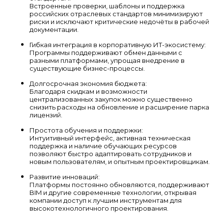
Встроенные проверки, шаблоны и поддержка
российских отраслевых стандартов минимизируют
риски и исключают критические недочёты в рабочей
документации.
Гибкая интеграция в корпоративную ИТ-экосистему:
Программы поддерживают обмен данными с
разными платформами, упрощая внедрение в
существующие бизнес-процессы.
Долгосрочная экономия бюджета:
Благодаря скидкам и возможности
централизованных закупок можно существенно
снизить расходы на обновление и расширение парка
лицензий.
Простота обучения и поддержки:
Интуитивный интерфейс, активная техническая
поддержка и наличие обучающих ресурсов
позволяют быстро адаптировать сотрудников и
новым пользователям, и опытным проектировщикам.
Развитие инноваций:
Платформы постоянно обновляются, поддерживают
BIM и другие современные технологии, открывая
компании доступ к лучшим инструментам для
высокотехнологичного проектирования.