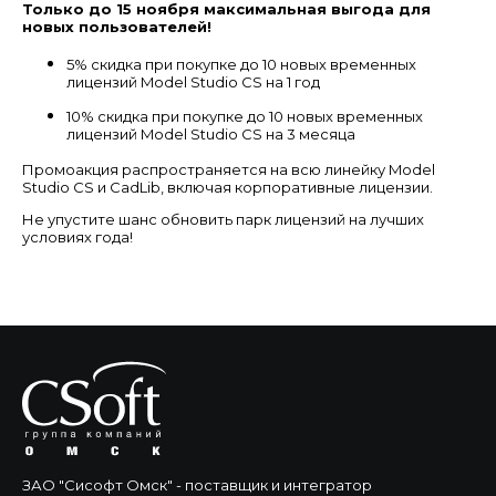
Только до 15 ноября максимальная выгода для
новых пользователей!
5% скидка при покупке до 10 новых временных
лицензий Model Studio CS на 1 год
10% скидка при покупке до 10 новых временных
лицензий Model Studio CS на 3 месяца
Промоакция распространяется на всю линейку Model
Studio CS и CadLib, включая корпоративные лицензии.
Не упустите шанс обновить парк лицензий на лучших
условиях года!
ЗАО "Сисофт Омск" - поставщик и интегратор