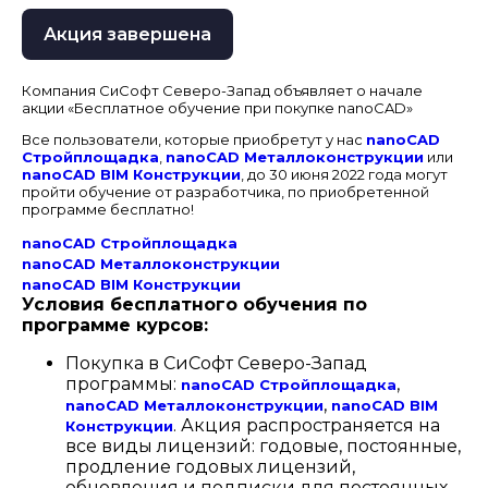
Акция завершена
Компания СиСофт Северо-Запад объявляет о начале
акции «Бесплатное обучение при покупке nanoCAD»
Все пользователи, которые приобретут у нас
nanoCAD
Стройплощадка
,
nanoCAD Металлоконструкции
или
nanoCAD BIM Конструкции
, до 30 июня 2022 года могут
пройти обучение от разработчика, по приобретенной
программе бесплатно!
nanoCAD Стройплощадка
nanoCAD Металлоконструкции
nanoCAD BIM Конструкции
Условия бесплатного обучения по
программе курсов:
Покупка в СиСофт Северо-Запад
программы:
,
nanoCAD Стройплощадка
,
nanoCAD Металлоконструкции
nanoCAD BIM
. Акция распространяется на
Конструкции
все виды лицензий: годовые, постоянные,
продление годовых лицензий,
обновления и подписки для постоянных